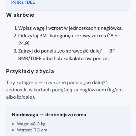
Policz TDEE →
W skrócie
Wpisz wagę i wzrost w jednostkach z nagłówka.
Odczytaj BMI, kategorię i zdrowy zakres (18,5–
24,9).
Zajrzyj do panelu „co sprawdzić dalej” — BF,
BMR/TDEE albo hub kalkulatorów poniżej.
Przykłady z życia
Trzy kategorie — trzy różne panele „co dalej?”.
Jednostki w kartach podążają za nagłówkiem (kg/cm
albo lb/cale).
Niedowaga — drobniejsza rama
Waga:
48,0 kg
Wzrost:
170 cm