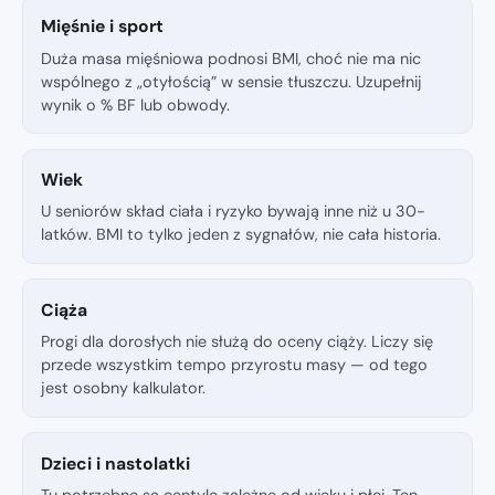
Mięśnie i sport
Duża masa mięśniowa podnosi BMI, choć nie ma nic
wspólnego z „otyłością” w sensie tłuszczu. Uzupełnij
wynik o % BF lub obwody.
Wiek
U seniorów skład ciała i ryzyko bywają inne niż u 30-
latków. BMI to tylko jeden z sygnałów, nie cała historia.
Ciąża
Progi dla dorosłych nie służą do oceny ciąży. Liczy się
przede wszystkim tempo przyrostu masy — od tego
jest osobny kalkulator.
Dzieci i nastolatki
Tu potrzebne są centyle zależne od wieku i płci. Ten