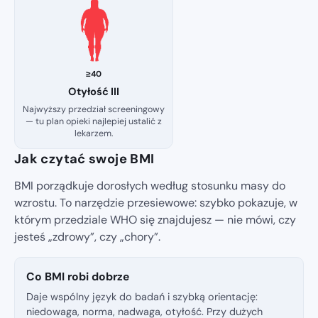
≥40
Otyłość III
Najwyższy przedział screeningowy
— tu plan opieki najlepiej ustalić z
lekarzem.
Jak czytać swoje BMI
BMI porządkuje dorosłych według stosunku masy do
wzrostu. To narzędzie przesiewowe: szybko pokazuje, w
którym przedziale WHO się znajdujesz — nie mówi, czy
jesteś „zdrowy”, czy „chory”.
Co BMI robi dobrze
Daje wspólny język do badań i szybką orientację:
niedowaga, norma, nadwaga, otyłość. Przy dużych