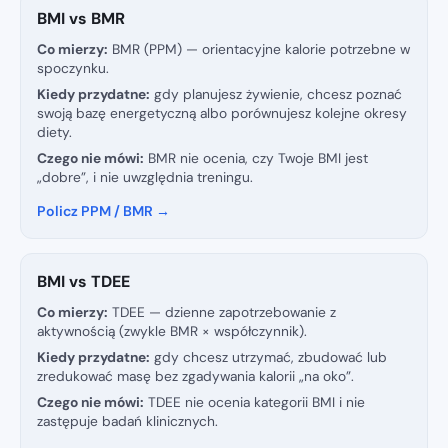
BMI vs BMR
Co mierzy:
BMR (PPM) — orientacyjne kalorie potrzebne w
spoczynku.
Kiedy przydatne:
gdy planujesz żywienie, chcesz poznać
swoją bazę energetyczną albo porównujesz kolejne okresy
diety.
Czego nie mówi:
BMR nie ocenia, czy Twoje BMI jest
„dobre”, i nie uwzględnia treningu.
Policz PPM / BMR →
BMI vs TDEE
Co mierzy:
TDEE — dzienne zapotrzebowanie z
aktywnością (zwykle BMR × współczynnik).
Kiedy przydatne:
gdy chcesz utrzymać, zbudować lub
zredukować masę bez zgadywania kalorii „na oko”.
Czego nie mówi:
TDEE nie ocenia kategorii BMI i nie
zastępuje badań klinicznych.