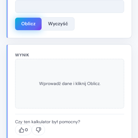
Oblicz
Wyczyść
WYNIK
Wprowadź dane i kliknij Oblicz.
Czy ten kalkulator był pomocny?
0