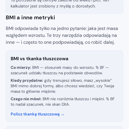
kalkulator jest zrobiony z myślą o dorosłych.
BMI a inne metryki
BMI odpowiada tylko na jedno pytanie: jaka jest masa
względem wzrostu. Te trzy narzędzia odpowiadają na
inne — i często to one podpowiadają, co robić dalej.
BMI vs tkanka tłuszczowa
Co mierzy:
BMI — stosunek masy do wzrostu. % BF —
szacunek udziału tłuszczu na podstawie obwodów.
Kiedy przydatne:
gdy trenujesz siłowo, masz „wysokie”
BMI mimo dobrej formy, albo chcesz wiedzieć, czy Twoja
masa to głównie mięśnie.
Czego nie mówi:
BMI nie rozróżnia tłuszczu i mięśni. % BF
to nadal szacunek, nie skan DXA.
Policz tkankę tłuszczową →