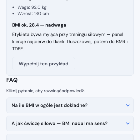
Waga:
92,0 kg
Wzrost:
180 cm
BMI ok. 28,4 — nadwaga
Etykieta bywa myląca przy treningu siłowym — panel
kieruje najpierw do tkanki tłuszczowej, potem do BMR i
TDEE.
Wypełnij ten przykład
FAQ
Na ile BMI w ogóle jest dokładne?
A jak ćwiczę siłowo — BMI nadal ma sens?