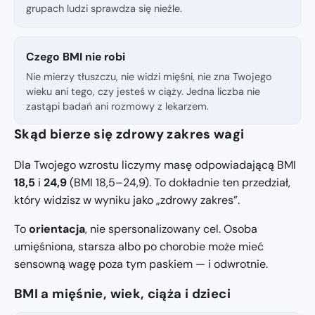
grupach ludzi sprawdza się nieźle.
Czego BMI nie robi
Nie mierzy tłuszczu, nie widzi mięśni, nie zna Twojego
wieku ani tego, czy jesteś w ciąży. Jedna liczba nie
zastąpi badań ani rozmowy z lekarzem.
Skąd bierze się zdrowy zakres wagi
Dla Twojego wzrostu liczymy masę odpowiadającą BMI
18,5
i
24,9
(BMI 18,5–24,9). To dokładnie ten przedział,
który widzisz w wyniku jako „zdrowy zakres”.
To
orientacja
, nie spersonalizowany cel. Osoba
umięśniona, starsza albo po chorobie może mieć
sensowną wagę poza tym paskiem — i odwrotnie.
BMI a mięśnie, wiek, ciąża i dzieci