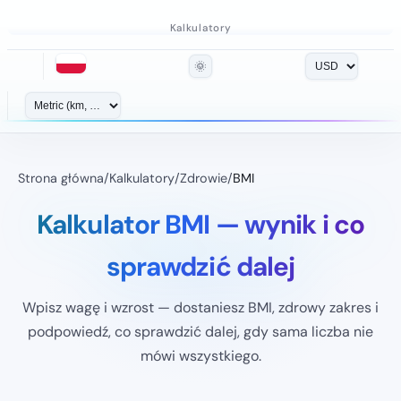
Kalkulatory
🌞
Strona główna
/
Kalkulatory
/
Zdrowie
/
BMI
Kalkulator BMI — wynik i co
sprawdzić dalej
Wpisz wagę i wzrost — dostaniesz BMI, zdrowy zakres i
podpowiedź, co sprawdzić dalej, gdy sama liczba nie
mówi wszystkiego.