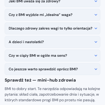
Jaki BMI uważa się za zdrowy?
Czy z BMI wyjdzie mi „idealna” waga?
Dlaczego zdrowy zakres wagi to tylko orientacja?
A dzieci i nastolatki?
Czy w ciąży BMI w ogóle ma sens?
Co jeszcze warto sprawdzić oprócz BMI?
Sprawdź też — mini-hub zdrowia
BMI to dobry start. Te narzędzia odpowiadają na kolejne
pytania: skład ciała, zapotrzebowanie dnia i sytuacje, w
których standardowe progi BMI po prostu nie pasują.