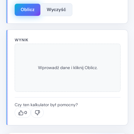
Oblicz
Wyczyść
WYNIK
Wprowadź dane i kliknij Oblicz.
Czy ten kalkulator był pomocny?
0