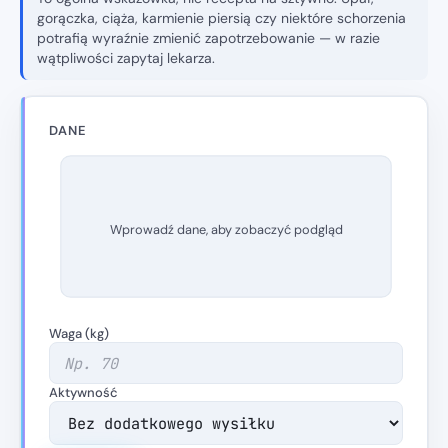
gorączka, ciąża, karmienie piersią czy niektóre schorzenia
potrafią wyraźnie zmienić zapotrzebowanie — w razie
wątpliwości zapytaj lekarza.
DANE
Wprowadź dane, aby zobaczyć podgląd
Waga (kg)
Aktywność