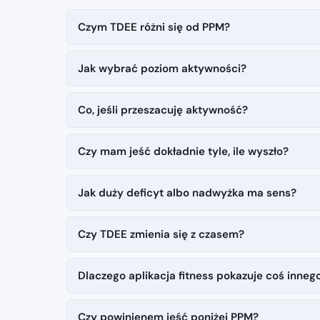
Czym TDEE różni się od PPM?
Jak wybrać poziom aktywności?
Co, jeśli przeszacuję aktywność?
Czy mam jeść dokładnie tyle, ile wyszło?
Jak duży deficyt albo nadwyżka ma sens?
Czy TDEE zmienia się z czasem?
Dlaczego aplikacja fitness pokazuje coś inneg
Czy powinienem jeść poniżej PPM?