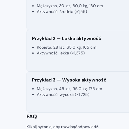
Mężczyzna, 30 lat,
80,0 kg
,
180 cm
Aktywność: średnia (×1,55)
Przykład 2 — Lekka aktywność
Kobieta, 28 lat,
65,0 kg
,
165 cm
Aktywność: lekka (×1,375)
Przykład 3 — Wysoka aktywność
Mężczyzna, 45 lat,
95,0 kg
,
175 cm
Aktywność: wysoka (×1,725)
FAQ