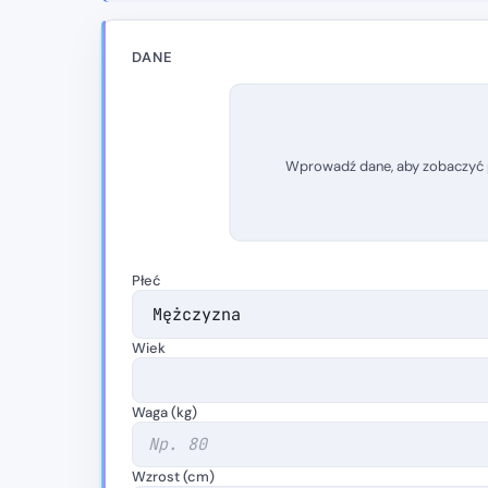
DANE
Wprowadź dane, aby zobaczyć
Płeć
Wiek
Waga (kg)
Wzrost (cm)