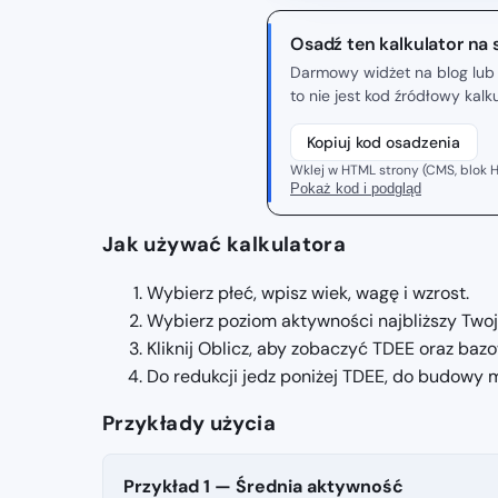
Osadź ten kalkulator na 
Darmowy widżet na blog lub 
to nie jest kod źródłowy kal
Kopiuj kod osadzenia
Wklej w HTML strony (CMS, blok H
Pokaż kod i podgląd
Jak używać kalkulatora
Wybierz płeć, wpisz wiek, wagę i wzrost.
Wybierz poziom aktywności najbliższy Two
Kliknij Oblicz, aby zobaczyć TDEE oraz baz
Do redukcji jedz poniżej TDEE, do budowy
Przykłady użycia
Przykład 1 — Średnia aktywność