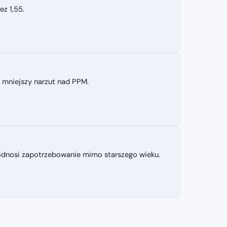
z 1,55.
 mniejszy narzut nad PPM.
dnosi zapotrzebowanie mimo starszego wieku.