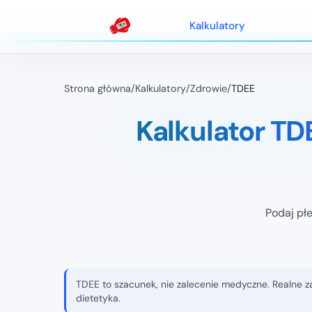
Kalkulatory
Strona główna
/
Kalkulatory
/
Zdrowie
/
TDEE
Kalkulator T
Podaj płe
TDEE to szacunek, nie zalecenie medyczne. Realne z
dietetyka.