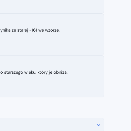
ika ze stałej −161 we wzorze.
starszego wieku, który je obniża.