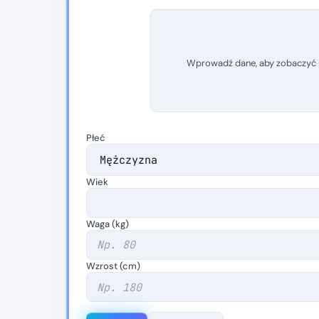
Wprowadź dane, aby zobaczyć
Płeć
Wiek
Waga (kg)
Wzrost (cm)