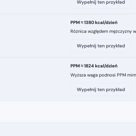
Wypełnij ten przykład
PPM ≈ 1380 kcal/dzień
Różnica względem mężczyzny wyn
Wypełnij ten przykład
PPM ≈ 1824 kcal/dzień
Wyższa waga podnosi PPM mimo 
Wypełnij ten przykład