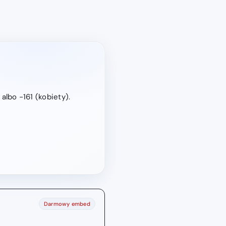
lbo −161 (kobiety).
Darmowy embed