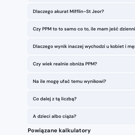
Dlaczego akurat Mifflin–St Jeor?
Czy PPM to to samo co to, ile mam jeść dzienn
Dlaczego wynik inaczej wychodzi u kobiet i m
Czy wiek realnie obniża PPM?
Na ile mogę ufać temu wynikowi?
Co dalej z tą liczbą?
A dzieci albo ciąża?
Powiązane kalkulatory