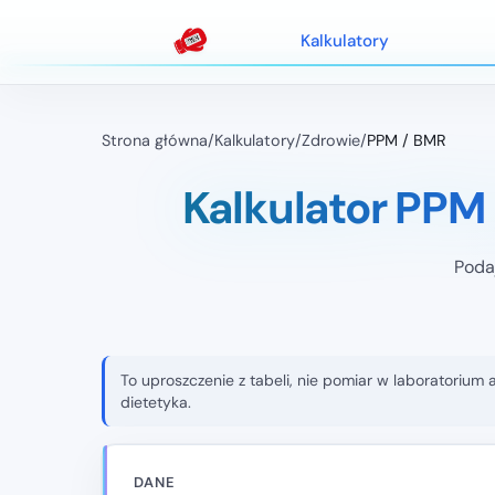
Kalkulatory
Strona główna
/
Kalkulatory
/
Zdrowie
/
PPM / BMR
Kalkulator PPM
Podaj
To uproszczenie z tabeli, nie pomiar w laboratorium 
dietetyka.
DANE