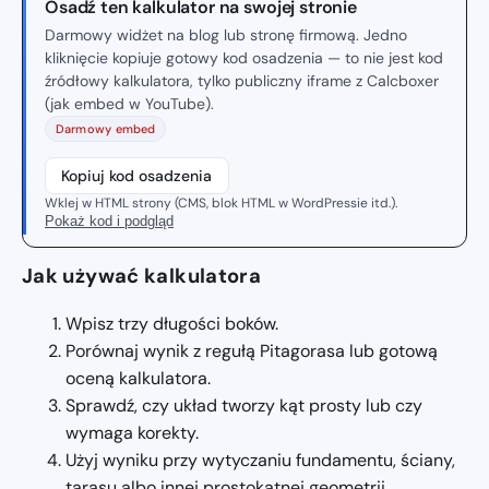
Osadź ten kalkulator na swojej stronie
Darmowy widżet na blog lub stronę firmową. Jedno
kliknięcie kopiuje gotowy kod osadzenia — to nie jest kod
źródłowy kalkulatora, tylko publiczny iframe z Calcboxer
(jak embed w YouTube).
Darmowy embed
Kopiuj kod osadzenia
Wklej w HTML strony (CMS, blok HTML w WordPressie itd.).
Pokaż kod i podgląd
Jak używać kalkulatora
Wpisz trzy długości boków.
Porównaj wynik z regułą Pitagorasa lub gotową
oceną kalkulatora.
Sprawdź, czy układ tworzy kąt prosty lub czy
wymaga korekty.
Użyj wyniku przy wytyczaniu fundamentu, ściany,
tarasu albo innej prostokątnej geometrii.