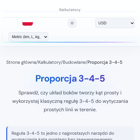
Kalkulatory
🌞
Strona główna
/
Kalkulatory
/
Budowlane
/
Proporcja 3-4-5
Proporcja 3-4-5
Sprawdź, czy układ boków tworzy kąt prosty i
wykorzystaj klasyczną regułę 3-4-5 do wytyczania
prostych linii w terenie.
Reguła 3-4-5 to jedno z najprostszych narzędzi do
wyznaczania kąta prostego bez zaawansowanego