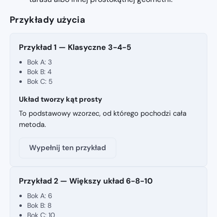
Przykłady użycia
Przykład 1 — Klasyczne 3-4-5
Bok A: 3
Bok B: 4
Bok C: 5
Układ tworzy kąt prosty
To podstawowy wzorzec, od którego pochodzi cała
metoda.
Wypełnij ten przykład
Przykład 2 — Większy układ 6-8-10
Bok A: 6
Bok B: 8
Bok C: 10