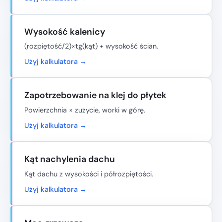
Wysokość kalenicy
(rozpiętość/2)×tg(kąt) + wysokość ścian.
Użyj kalkulatora →
Zapotrzebowanie na klej do płytek
Powierzchnia × zużycie, worki w górę.
Użyj kalkulatora →
Kąt nachylenia dachu
Kąt dachu z wysokości i półrozpiętości.
Użyj kalkulatora →