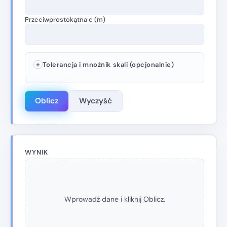
Przeciwprostokątna c (m)
Tolerancja i mnożnik skali (opcjonalnie)
Oblicz
Wyczyść
WYNIK
Wprowadź dane i kliknij Oblicz.