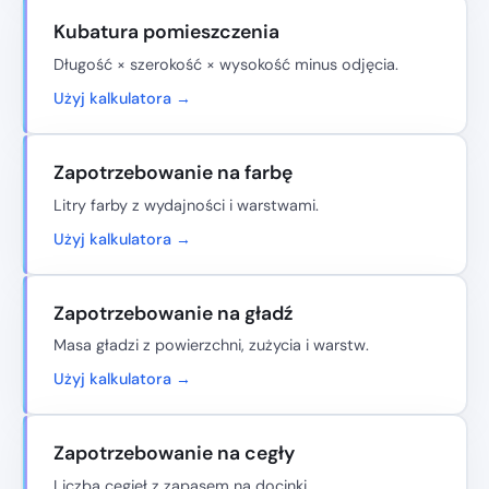
Kubatura pomieszczenia
Długość × szerokość × wysokość minus odjęcia.
Użyj kalkulatora →
Zapotrzebowanie na farbę
Litry farby z wydajności i warstwami.
Użyj kalkulatora →
Zapotrzebowanie na gładź
Masa gładzi z powierzchni, zużycia i warstw.
Użyj kalkulatora →
Zapotrzebowanie na cegły
Liczba cegieł z zapasem na docinki.