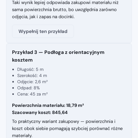
Taki wynik lepiej odpowiada zakupowi materiału niż
sama powierzchnia brutto, bo uwzględnia zarówno
odjęcia, jak i zapas na docinki.
Wypełnij ten przykład
Przykład 3 — Podłoga z orientacyjnym
kosztem
Długość: 5 m
Szerokość: 4 m
Odjęcie: 2,6 m²
Odpad: 8%
Cena: 45 za m²
Powierzchnia materiału: 18,79 m²
Szacowany koszt: 845,64
To praktyczny wariant zakupowy — powierzchnia i
koszt obok siebie pomagają szybciej porównać różne
materiały.