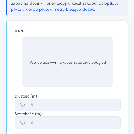
zapas na docinki i orientacyjny koszt zakupu. Dalej:
ilość
płytek
,
klej do płytek
,
metry bieżące desek
.
DANE
Wprowadź wymiary, aby zobaczyć podgląd
Długość (m)
Szerokość (m)