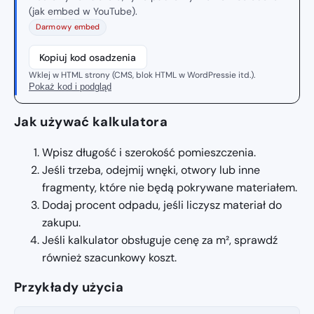
(jak embed w YouTube).
Darmowy embed
Kopiuj kod osadzenia
Wklej w HTML strony (CMS, blok HTML w WordPressie itd.).
Pokaż kod i podgląd
Jak używać kalkulatora
Wpisz długość i szerokość pomieszczenia.
Jeśli trzeba, odejmij wnęki, otwory lub inne
fragmenty, które nie będą pokrywane materiałem.
Dodaj procent odpadu, jeśli liczysz materiał do
zakupu.
Jeśli kalkulator obsługuje cenę za m², sprawdź
również szacunkowy koszt.
Przykłady użycia