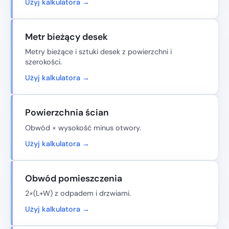
Użyj kalkulatora →
Metr bieżący desek
Metry bieżące i sztuki desek z powierzchni i
szerokości.
Użyj kalkulatora →
Powierzchnia ścian
Obwód × wysokość minus otwory.
Użyj kalkulatora →
Obwód pomieszczenia
2×(L+W) z odpadem i drzwiami.
Użyj kalkulatora →