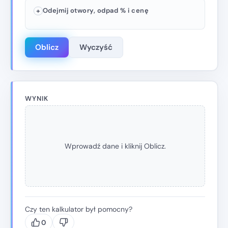
Odejmij otwory, odpad % i cenę
Oblicz
Wyczyść
WYNIK
Wprowadź dane i kliknij Oblicz.
Czy ten kalkulator był pomocny?
0