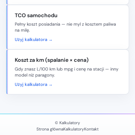
TCO samochodu
Pełny koszt posiadania — nie myl z kosztem paliwa
na
milę
.
Użyj kalkulatora →
Koszt za km (spalanie × cena)
Gdy znasz L/100 km lub mpg i cenę na stacji — inny
model niż paragony.
Użyj kalkulatora →
© Kalkulatory
Strona główna
Kalkulatory
Kontakt