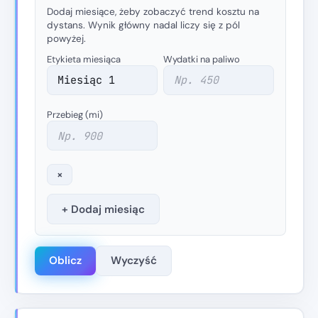
Dodaj miesiące, żeby zobaczyć trend kosztu na
dystans. Wynik główny nadal liczy się z pól
powyżej.
Etykieta miesiąca
Wydatki na paliwo
Przebieg (mi)
×
+ Dodaj miesiąc
Oblicz
Wyczyść