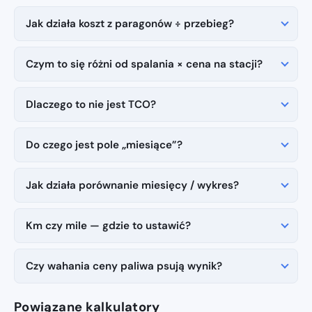
Jak działa koszt z paragonów ÷ przebieg?
Czym to się różni od spalania × cena na stacji?
Dlaczego to nie jest TCO?
Do czego jest pole „miesiące”?
Jak działa porównanie miesięcy / wykres?
Km czy mile — gdzie to ustawić?
Czy wahania ceny paliwa psują wynik?
Powiązane kalkulatory