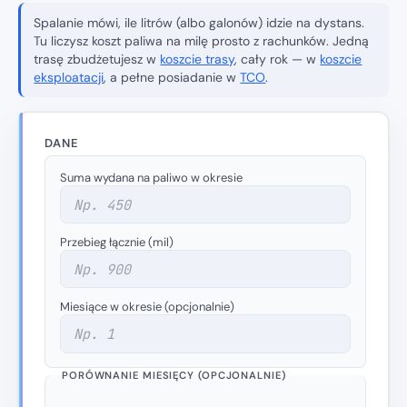
Spalanie mówi, ile litrów (albo galonów) idzie na dystans.
Tu liczysz koszt paliwa na
milę
prosto z rachunków. Jedną
trasę zbudżetujesz w
koszcie trasy
, cały rok — w
koszcie
eksploatacji
, a pełne posiadanie w
TCO
.
DANE
Suma wydana na paliwo w okresie
Przebieg łącznie (mil)
Miesiące w okresie (opcjonalnie)
PORÓWNANIE MIESIĘCY (OPCJONALNIE)