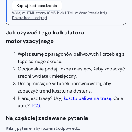
Kopiuj kod osadzenia
Wklej w HTML strony (CMS, blok HTML w WordPressie itd.).
Pokaż kod i podgląd
Jak używać tego kalkulatora
motoryzacyjnego
Wpisz sumę z paragonów paliwowych i przebieg z
tego samego okresu.
Opcjonalnie podaj liczbę miesięcy, żeby zobaczyć
średni wydatek miesięczny.
Dodaj miesiące w tabeli porównawczej, aby
zobaczyć trend kosztu na dystans.
Planujesz trasę? Użyj
kosztu paliwa na trasę
. Całe
auto?
TCO
.
Najczęściej zadawane pytania