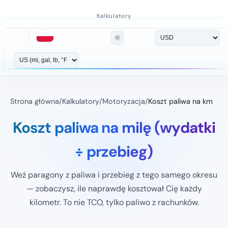
Kalkulatory
🌞
Strona główna
/
Kalkulatory
/
Motoryzacja
/
Koszt paliwa na km
Koszt paliwa na milę (wydatki
÷ przebieg)
Weź paragony z paliwa i przebieg z tego samego okresu
— zobaczysz, ile naprawdę kosztował Cię każdy
kilometr. To nie TCO, tylko paliwo z rachunków.