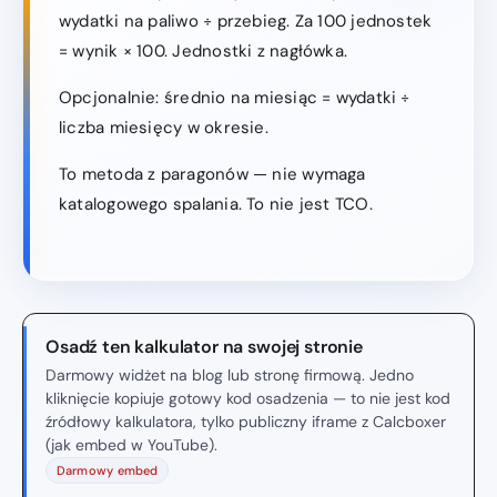
wydatki na paliwo ÷ przebieg. Za 100 jednostek
= wynik × 100. Jednostki z nagłówka.
Opcjonalnie: średnio na miesiąc = wydatki ÷
liczba miesięcy w okresie.
To metoda z paragonów — nie wymaga
katalogowego spalania. To nie jest TCO.
Osadź ten kalkulator na swojej stronie
Darmowy widżet na blog lub stronę firmową. Jedno
kliknięcie kopiuje gotowy kod osadzenia — to nie jest kod
źródłowy kalkulatora, tylko publiczny iframe z Calcboxer
(jak embed w YouTube).
Darmowy embed