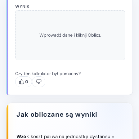
WYNIK
Wprowadź dane i kliknij Oblicz.
Czy ten kalkulator był pomocny?
0
Jak obliczane są wyniki
Wzór:
koszt paliwa na jednostkę dystansu =