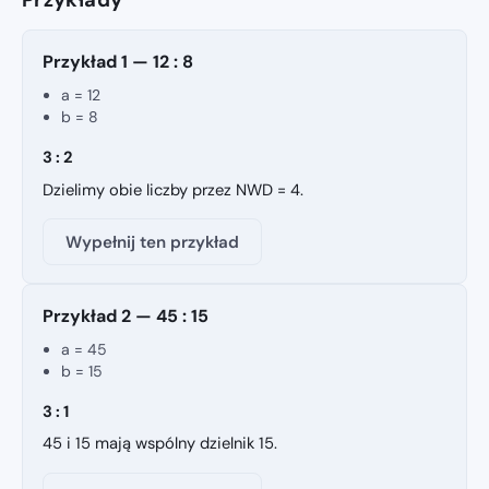
Przykłady
Przykład 1 — 12 : 8
a = 12
b = 8
3 : 2
Dzielimy obie liczby przez NWD = 4.
Wypełnij ten przykład
Przykład 2 — 45 : 15
a = 45
b = 15
3 : 1
45 i 15 mają wspólny dzielnik 15.