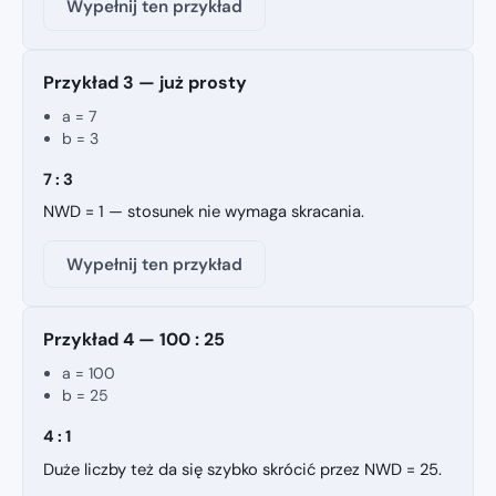
Wypełnij ten przykład
Przykład 3 — już prosty
a = 7
b = 3
7 : 3
NWD = 1 — stosunek nie wymaga skracania.
Wypełnij ten przykład
Przykład 4 — 100 : 25
a = 100
b = 25
4 : 1
Duże liczby też da się szybko skrócić przez NWD = 25.