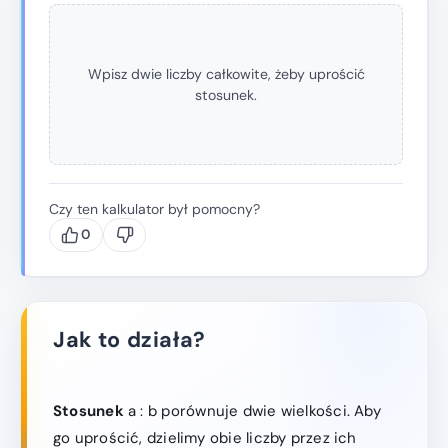
Wpisz dwie liczby całkowite, żeby uprościć
stosunek.
Czy ten kalkulator był pomocny?
0
Jak to działa?
Stosunek
a : b porównuje dwie wielkości. Aby
go uprościć, dzielimy obie liczby przez ich