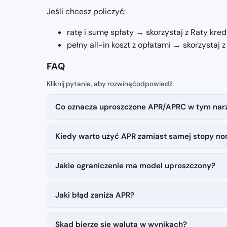
Jeśli chcesz policzyć:
ratę i sumę spłaty → skorzystaj z Raty kre
pełny all-in koszt z opłatami → skorzystaj z
FAQ
Co oznacza uproszczone APR/APRC w tym nar
Kiedy warto użyć APR zamiast samej stopy no
Jakie ograniczenie ma model uproszczony?
Jaki błąd zaniża APR?
Skąd bierze się waluta w wynikach?