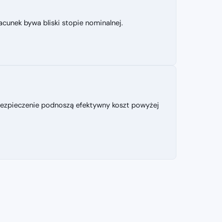
cunek bywa bliski stopie nominalnej.
ubezpieczenie podnoszą efektywny koszt powyżej