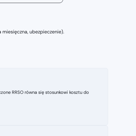
a miesięczna, ubezpieczenie).
zczone RRSO równa się stosunkowi kosztu do