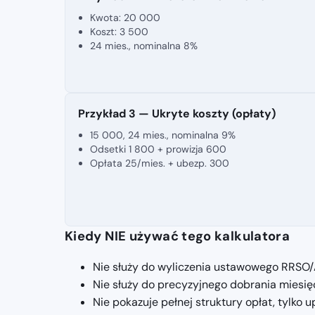
Kwota: 20 000
Koszt: 3 500
24 mies., nominalna 8%
Przykład 3 — Ukryte koszty (opłaty)
15 000, 24 mies., nominalna 9%
Odsetki 1 800 + prowizja 600
Opłata 25/mies. + ubezp. 300
Kiedy NIE używać tego kalkulatora
Nie służy do wyliczenia ustawowego RRSO
Nie służy do precyzyjnego dobrania miesięcz
Nie pokazuje pełnej struktury opłat, tylko