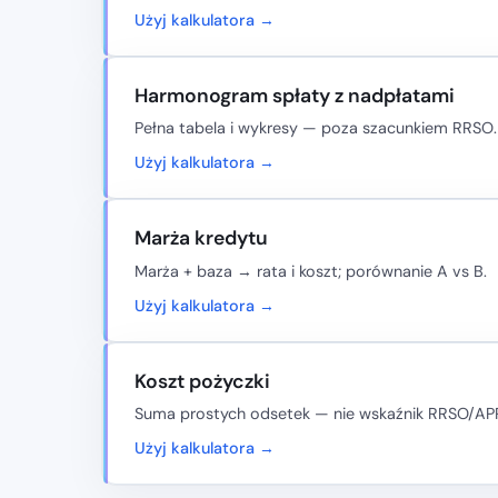
Użyj kalkulatora →
Harmonogram spłaty z nadpłatami
Pełna tabela i wykresy — poza szacunkiem RRSO.
Użyj kalkulatora →
Marża kredytu
Marża + baza → rata i koszt; porównanie A vs B.
Użyj kalkulatora →
Koszt pożyczki
Suma prostych odsetek — nie wskaźnik RRSO/AP
Użyj kalkulatora →