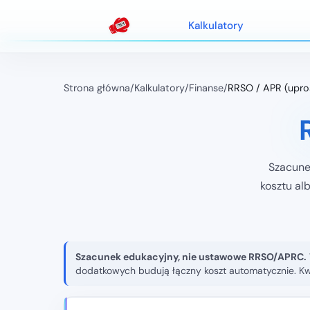
Kalkulatory
Strona główna
/
Kalkulatory
/
Finanse
/
RRSO / APR (upro
Szacune
kosztu al
Szacunek edukacyjny, nie ustawowe RRSO/APRC.
dodatkowych budują łączny koszt automatycznie. Kw