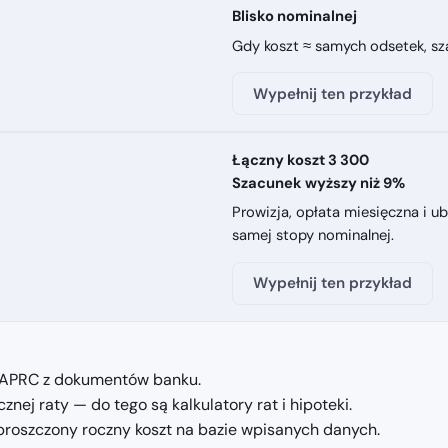
Blisko nominalnej
Gdy koszt ≈ samych odsetek, sza
Wypełnij ten przykład
Łączny koszt 3 300
Szacunek wyższy niż 9%
Prowizja, opłata miesięczna i 
samej stopy nominalnej.
Wypełnij ten przykład
/APRC z dokumentów banku.
nej raty — do tego są kalkulatory rat i hipoteki.
 uproszczony roczny koszt na bazie wpisanych danych.