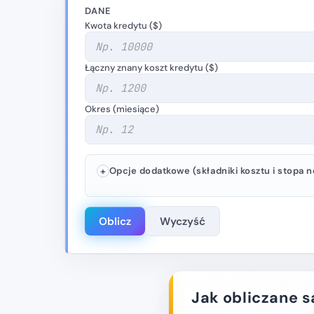
DANE
Kwota kredytu ($)
Łączny znany koszt kredytu ($)
Okres (miesiące)
Opcje dodatkowe (składniki kosztu i stopa 
Oblicz
Wyczyść
Jak obliczane s