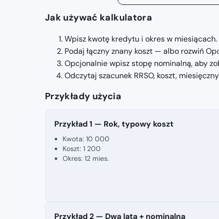
Jak używać kalkulatora
Wpisz kwotę kredytu i okres w miesiącach.
Podaj łączny znany koszt — albo rozwiń Opcj
Opcjonalnie wpisz stopę nominalną, aby z
Odczytaj szacunek RRSO, koszt, miesięczny a
Przykłady użycia
Przykład 1 — Rok, typowy koszt
Kwota: 10 000
Koszt: 1 200
Okres: 12 mies.
Przykład 2 — Dwa lata + nominalna