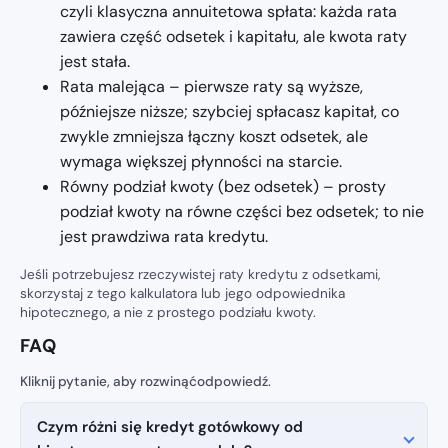
czyli klasyczna annuitetowa spłata: każda rata
zawiera część odsetek i kapitału, ale kwota raty
jest stała.
Rata malejąca – pierwsze raty są wyższe,
późniejsze niższe; szybciej spłacasz kapitał, co
zwykle zmniejsza łączny koszt odsetek, ale
wymaga większej płynności na starcie.
Równy podział kwoty (bez odsetek) – prosty
podział kwoty na równe części bez odsetek; to nie
jest prawdziwa rata kredytu.
Jeśli potrzebujesz rzeczywistej raty kredytu z odsetkami,
skorzystaj z tego kalkulatora lub jego odpowiednika
hipotecznego, a nie z prostego podziału kwoty.
FAQ
Czym różni się kredyt gotówkowy od