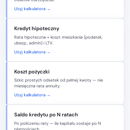
Użyj kalkulatora →
Kredyt hipoteczny
Rata hipoteczna + koszt mieszkania (podatek,
ubezp., admin) i LTV.
Użyj kalkulatora →
Koszt pożyczki
Szkic prostych odsetek od pełnej kwoty — nie
miesięczna rata annuity.
Użyj kalkulatora →
Saldo kredytu po N ratach
Po policzeniu raty — ile kapitału zostaje po N
płatnościach.