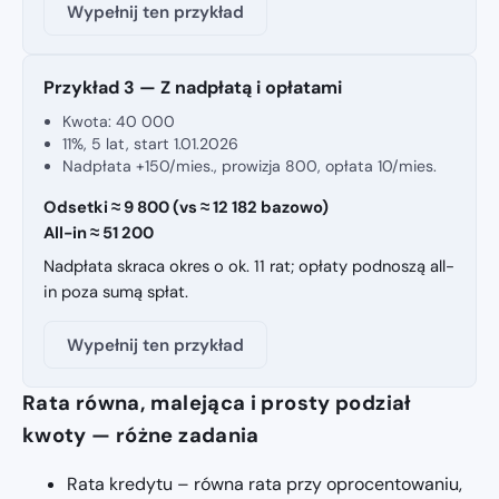
Wypełnij ten przykład
Przykład 3 — Z nadpłatą i opłatami
Kwota: 40 000
11%, 5 lat, start 1.01.2026
Nadpłata +150/mies., prowizja 800, opłata 10/mies.
Odsetki ≈ 9 800 (vs ≈ 12 182 bazowo)
All-in ≈ 51 200
Nadpłata skraca okres o ok. 11 rat; opłaty podnoszą all-
in poza sumą spłat.
Wypełnij ten przykład
Rata równa, malejąca i prosty podział
kwoty — różne zadania
Rata kredytu – równa rata przy oprocentowaniu,