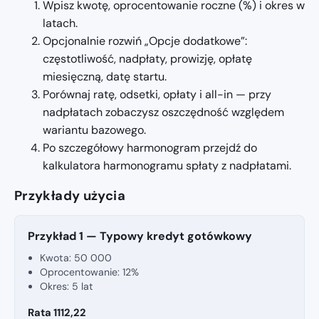
Wpisz kwotę, oprocentowanie roczne (%) i okres w
latach.
Opcjonalnie rozwiń „Opcje dodatkowe”:
częstotliwość, nadpłaty, prowizję, opłatę
miesięczną, datę startu.
Porównaj ratę, odsetki, opłaty i all-in — przy
nadpłatach zobaczysz oszczędność względem
wariantu bazowego.
Po szczegółowy harmonogram przejdź do
kalkulatora harmonogramu spłaty z nadpłatami.
Przykłady użycia
Przykład 1 — Typowy kredyt gotówkowy
Kwota: 50 000
Oprocentowanie: 12%
Okres: 5 lat
Rata 1112,22