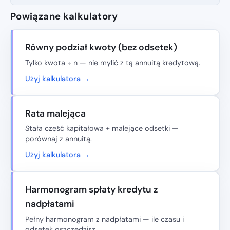
Powiązane kalkulatory
Równy podział kwoty (bez odsetek)
Tylko kwota ÷ n — nie mylić z tą annuitą kredytową.
Użyj kalkulatora →
Rata malejąca
Stała część kapitałowa + malejące odsetki —
porównaj z annuitą.
Użyj kalkulatora →
Harmonogram spłaty kredytu z
nadpłatami
Pełny harmonogram z nadpłatami — ile czasu i
odsetek oszczędzisz.