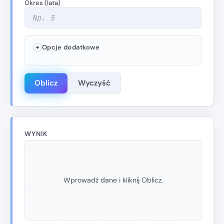
Okres (lata)
Opcje dodatkowe
Oblicz
Wyczyść
WYNIK
Wprowadź dane i kliknij Oblicz.