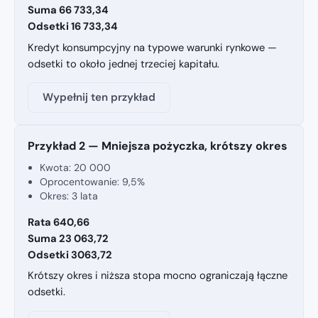
Suma 66 733,34
Odsetki 16 733,34
Kredyt konsumpcyjny na typowe warunki rynkowe —
odsetki to około jednej trzeciej kapitału.
Wypełnij ten przykład
Przykład 2 — Mniejsza pożyczka, krótszy okres
Kwota: 20 000
Oprocentowanie: 9,5%
Okres: 3 lata
Rata 640,66
Suma 23 063,72
Odsetki 3063,72
Krótszy okres i niższa stopa mocno ograniczają łączne
odsetki.