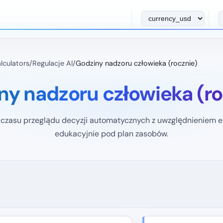
lculators
/
Regulacje AI
/
Godziny nadzoru człowieka (rocznie)
ny nadzoru człowieka (ro
czasu przeglądu decyzji automatycznych z uwzględnieniem e
edukacyjnie pod plan zasobów.