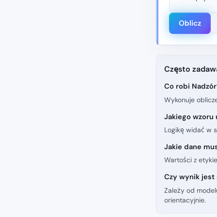
Oblicz
Często zadaw
Co robi Nadzór
Wykonuje oblicze
Jakiego wzoru 
Logikę widać w s
Jakie dane mu
Wartości z etykie
Czy wynik jest
Zależy od model
orientacyjnie.