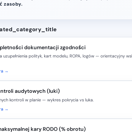
ć zasoby.
ated_category_title
pletności dokumentacji zgodności
 uzupełnienia polityk, kart modelu, ROPA, logów — orientacyjny ws
ora →
ntroli audytowych (luki)
ych kontroli w planie — wykres pokrycia vs luka.
ora →
aksymalnej kary RODO (% obrotu)