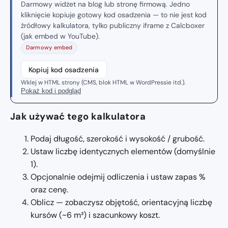
Darmowy widżet na blog lub stronę firmową. Jedno
kliknięcie kopiuje gotowy kod osadzenia — to nie jest kod
źródłowy kalkulatora, tylko publiczny iframe z Calcboxer
(jak embed w YouTube).
Darmowy embed
Kopiuj kod osadzenia
Wklej w HTML strony (CMS, blok HTML w WordPressie itd.).
Pokaż kod i podgląd
Jak używać tego kalkulatora
Podaj długość, szerokość i wysokość / grubość.
Ustaw liczbę identycznych elementów (domyślnie
1).
Opcjonalnie odejmij odliczenia i ustaw zapas %
oraz cenę.
Oblicz — zobaczysz objętość, orientacyjną liczbę
kursów (~6 m³) i szacunkowy koszt.