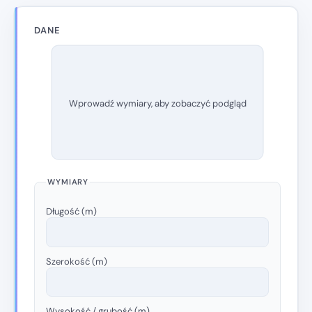
DANE
Wprowadź wymiary, aby zobaczyć podgląd
WYMIARY
Długość (m)
Szerokość (m)
Wysokość / grubość (m)