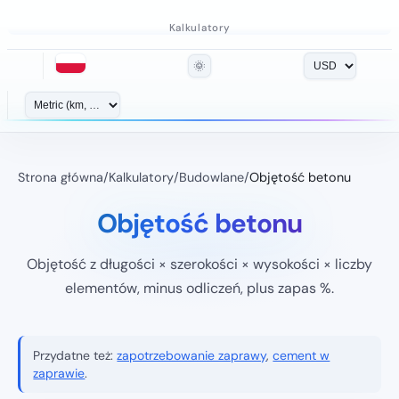
Kalkulatory
🌞
Strona główna
/
Kalkulatory
/
Budowlane
/
Objętość betonu
Objętość betonu
Objętość z długości × szerokości × wysokości × liczby
elementów, minus odliczeń, plus zapas %.
Przydatne też:
zapotrzebowanie zaprawy
,
cement w
zaprawie
.