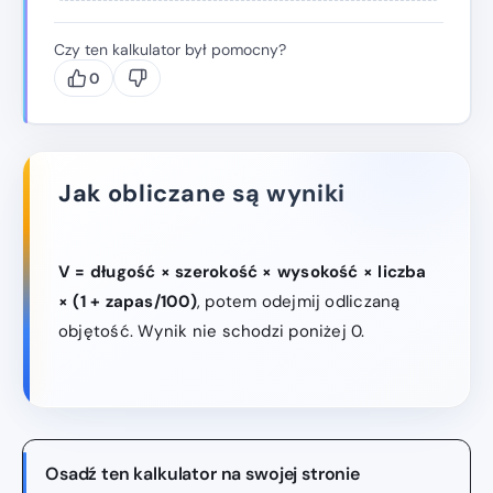
Czy ten kalkulator był pomocny?
0
Jak obliczane są wyniki
V = długość × szerokość × wysokość × liczba
× (1 + zapas/100)
, potem odejmij odliczaną
objętość. Wynik nie schodzi poniżej 0.
Osadź ten kalkulator na swojej stronie