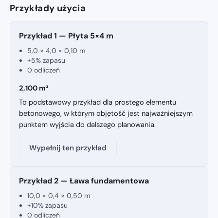
Przykłady użycia
Przykład 1 — Płyta 5×4 m
5,0 × 4,0 × 0,10 m
+5% zapasu
0 odliczeń
2,100 m³
To podstawowy przykład dla prostego elementu
betonowego, w którym objętość jest najważniejszym
punktem wyjścia do dalszego planowania.
Wypełnij ten przykład
Przykład 2 — Ława fundamentowa
10,0 × 0,4 × 0,50 m
+10% zapasu
0 odliczeń