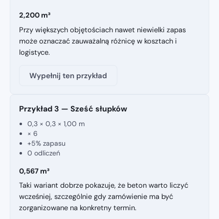
2,200 m³
Przy większych objętościach nawet niewielki zapas
może oznaczać zauważalną różnicę w kosztach i
logistyce.
Wypełnij ten przykład
Przykład 3 — Sześć słupków
0,3 × 0,3 × 1,00 m
× 6
+5% zapasu
0 odliczeń
0,567 m³
Taki wariant dobrze pokazuje, że beton warto liczyć
wcześniej, szczególnie gdy zamówienie ma być
zorganizowane na konkretny termin.