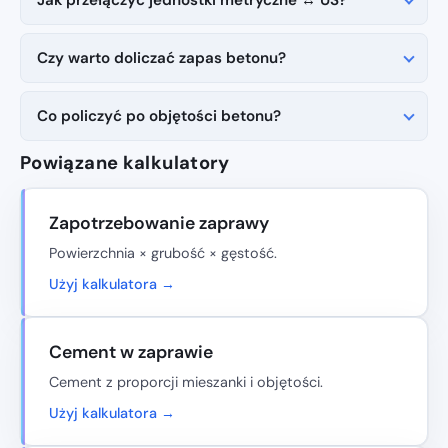
Jak przełączyć jednostki metryczne ↔ US?
Czy warto doliczać zapas betonu?
Co policzyć po objętości betonu?
Powiązane kalkulatory
Zapotrzebowanie zaprawy
Powierzchnia × grubość × gęstość.
Użyj kalkulatora →
Cement w zaprawie
Cement z proporcji mieszanki i objętości.
Użyj kalkulatora →