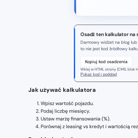
Osadź ten kalkulator na 
Darmowy widżet na blog lub 
to nie jest kod źródłowy kal
Kopiuj kod osadzenia
Wklej w HTML strony (CMS, blok H
Pokaż kod i podgląd
Jak używać kalkulatora
Wpisz wartość pojazdu.
Podaj liczbę miesięcy.
Ustaw marżę finansowania (%).
Porównaj z leasing vs kredyt i wartością re