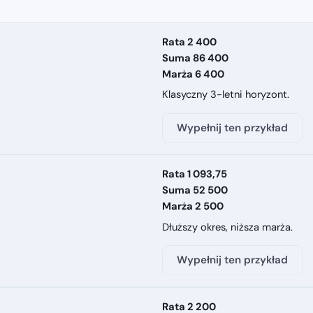
Rata 2 400
Suma 86 400
Marża 6 400
Klasyczny 3-letni horyzont.
Wypełnij ten przykład
Rata 1 093,75
Suma 52 500
Marża 2 500
Dłuższy okres, niższa marża.
Wypełnij ten przykład
Rata 2 200