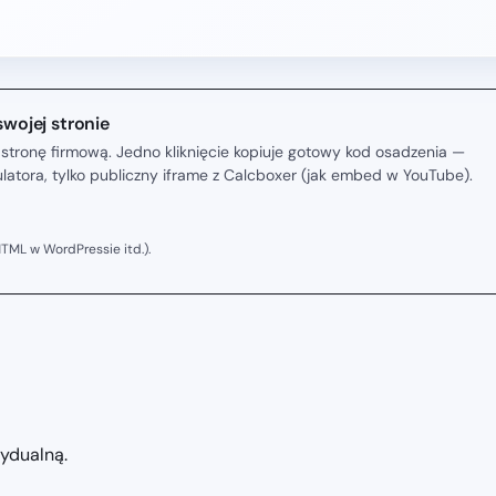
swojej stronie
stronę firmową. Jedno kliknięcie kopiuje gotowy kod osadzenia —
kulatora, tylko publiczny iframe z Calcboxer (jak embed w YouTube).
TML w WordPressie itd.).
zydualną.